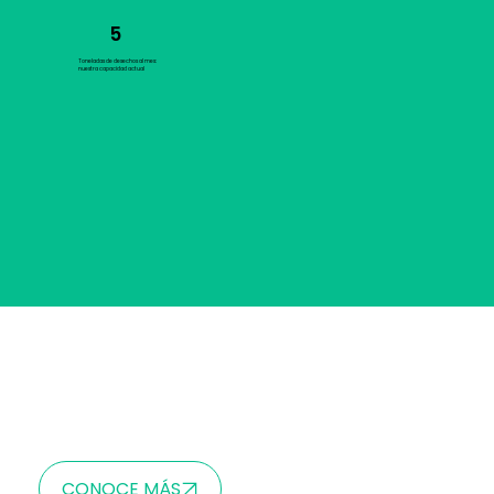
5
Toneladas de desechos al mes:
nuestra capacidad actual
En 2024 nos re-certificamos validando nuestro compromiso con la sociedad.
CONOCE MÁS