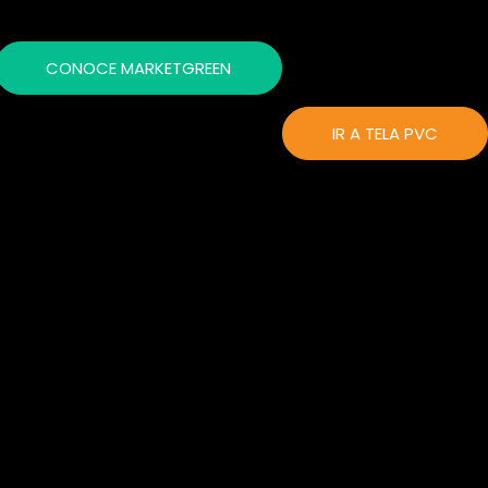
CONOCE MARKETGREEN
IR A TELA PVC