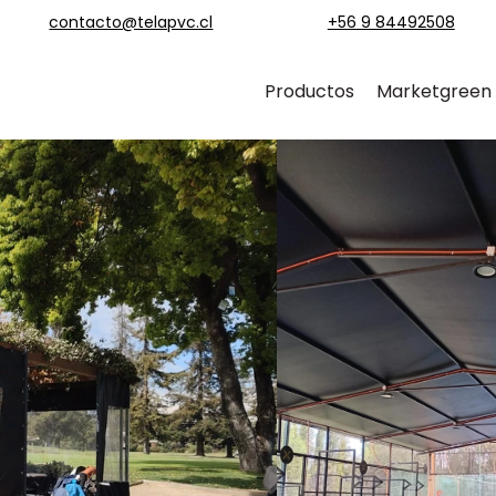
contacto@telapvc.cl
+56 9 84492508
Productos
Marketgreen