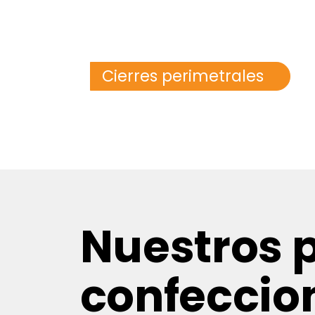
Cierres perimetrales
Nuestros 
confeccio