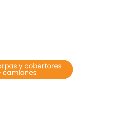
rpas y cobertores
e camiones