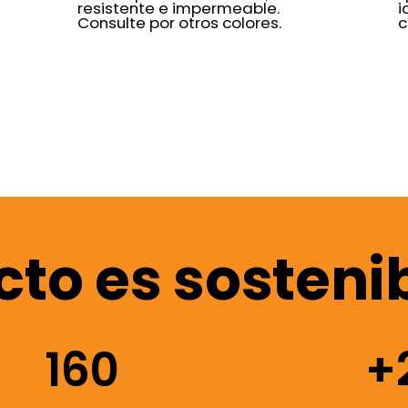
resistente e impermeable.
i
Consulte por otros colores.
c
to es sosteni
160
+