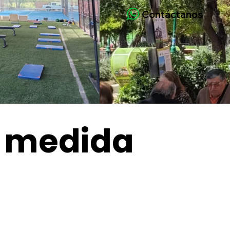
Contáctanos
a medida