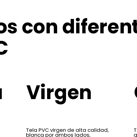
 con diferent
C
a
Virgen
Tela PVC virgen de alta calidad,
T
blanca por ambos lados,
q