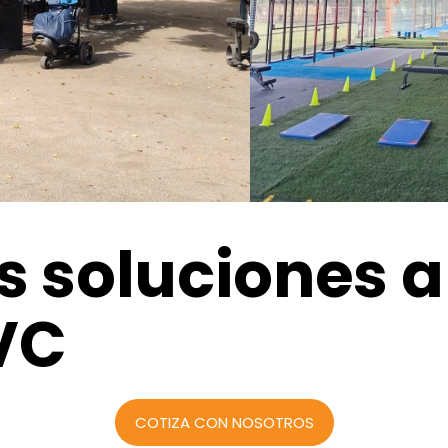
 soluciones 
VC
COTIZA CON NOSOTROS