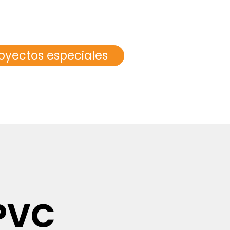
oyectos especiales
 PVC