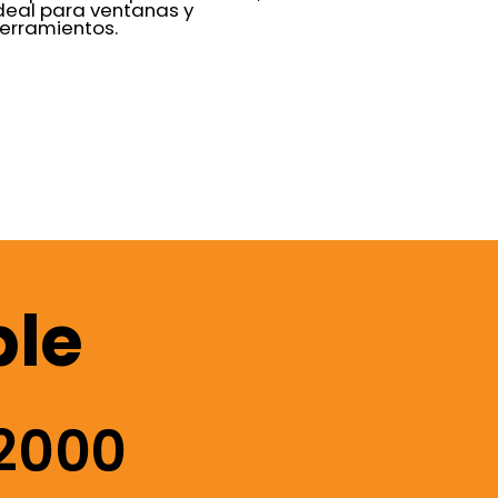
deal para ventanas y
erramientos.
ble
2000