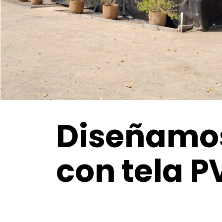
Diseñamos
con tela P