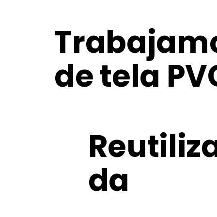
Trabajamos
de tela PV
Reutiliz
da