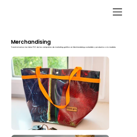
Merchandising
Transformamos las telas PVC de las campañas de marketing gráfico en Merchandising sostenible y productos a la medida.