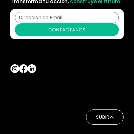
Transforma tu acción,
construye el futuro.
CONTACTANOS
SIGUENOS EN REDES
CONTACTANOS
Tel.
+56 9 98936415
privas@marketgreen.cl
SUBIR
© 2026 Marketgreen.