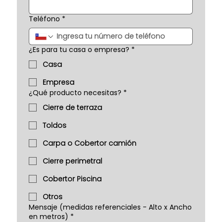
Teléfono
*
¿Es para tu casa o empresa?
*
Casa
Empresa
¿Qué producto necesitas?
*
Cierre de terraza
Toldos
Carpa o Cobertor camión
Cierre perimetral
Cobertor Piscina
Otros
Mensaje (medidas referenciales - Alto x Ancho
en metros)
*